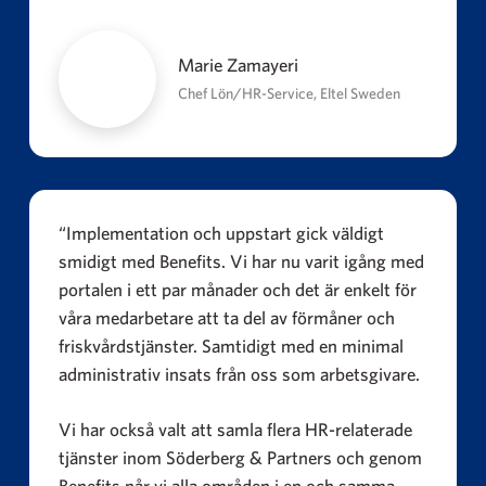
Marie Zamayeri
Chef Lön/HR-Service, Eltel Sweden
“Implementation och uppstart gick väldigt
smidigt med Benefits. Vi har nu varit igång med
portalen i ett par månader och det är enkelt för
våra medarbetare att ta del av förmåner och
friskvårdstjänster. Samtidigt med en minimal
administrativ insats från oss som arbetsgivare.
Vi har också valt att samla flera HR-relaterade
tjänster inom Söderberg & Partners och genom
Benefits når vi alla områden i en och samma