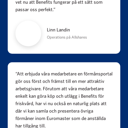
vet nu att Benefits fungerar på ett sätt som
passar oss perfekt.”
Linn Landin
Operations på Allshares
“Att erbjuda våra medarbetare en förmånsportal
gör oss först och främst till en mer attraktiv
arbetsgivare. Förutom att våra medarbetare
enkelt kan göra köp och utlägg i Benefits för
friskvård, har vi nu också en naturlig plats att
där vi kan samla och presentera övriga
förmåner inom Euromaster som de anställda
har tillgång till.