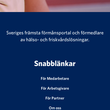
Sveriges främsta förmånsportal och förmedlare
av hälso- och friskvårdslösningar.
Snabblänkar
För Medarbetare
För Arbetsgivare
För Partner
Om oss