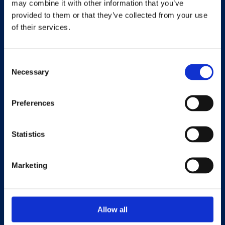
may combine it with other information that you’ve
Snabblänkar
provided to them or that they’ve collected from your use
of their services.
För Medarbetare
Consent
För Arbetsgivare
Necessary
Selection
För Partner
Preferences
Om oss
Hållbarhetspolicy
Statistics
Användarvillkor
Marketing
Allow all